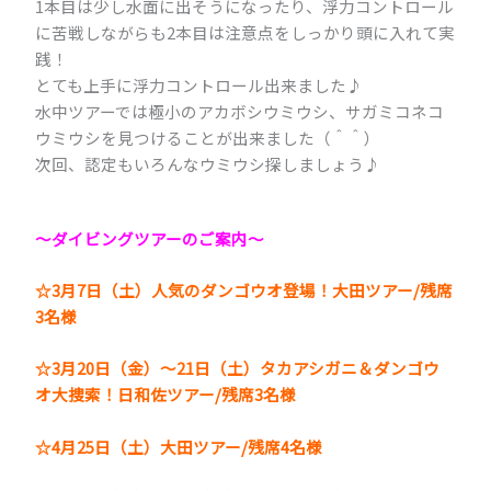
1本目は少し水面に出そうになったり、浮力コントロール
に苦戦しながらも2本目は注意点をしっかり頭に入れて実
践！
とても上手に浮力コントロール出来ました♪
水中ツアーでは極小のアカボシウミウシ、サガミコネコ
ウミウシを見つけることが出来ました（＾＾）
次回、認定もいろんなウミウシ探しましょう♪
～ダイビングツアーのご案内～
☆3月7日（土）人気のダンゴウオ登場！大田ツアー/残席
3名様
☆3月20日（金）～21日（土）タカアシガニ＆ダンゴウ
オ大捜索！日和佐ツアー/残席3名様
☆4月25日（土）大田ツアー/残席4名様