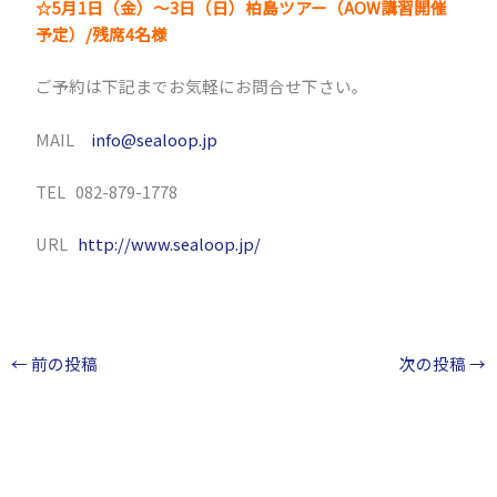
☆5月1日（金）～3日（日）柏島ツアー（AOW講習開催
予定）/残席4名様
ご予約は下記までお気軽にお問合せ下さい。
MAIL
info@sealoop.jp
TEL 082-879-1778
URL
http://www.sealoop.jp/
←
前の投稿
次の投稿
→