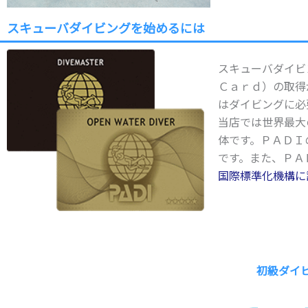
スキューバダイビングを始めるには
スキューバダイビ
Ｃａｒｄ）の取得
はダイビングに必
当店では世界最大
体です。ＰＡＤＩ
です。また、ＰＡ
国際標準化機構に
初級ダイ