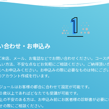
い合わせ・お申込み
ご来店、メール、お電話などでお問い合わせください。コース
払い方法、不安な点などお気軽にご相談ください。ご納得頂い
スへお申込みください。お申込みの際に必要なものは特にござ
のアカウント作成を行います。
ジュールはお客様の都合に合わせて設定が可能です。
０歳以上であればどなたでも受講が可能です。
上の不安のある方は、お申込み前にお医者様の診断書が必要に
せの際にご相談ください。