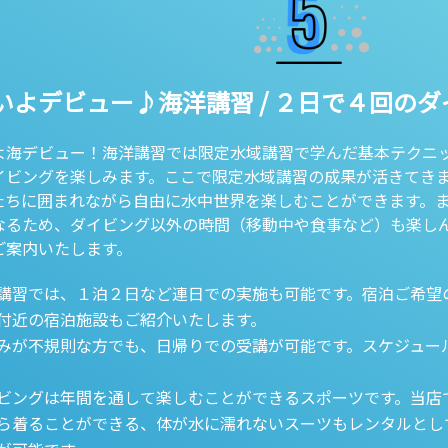
いよデビュー♪海洋講習 / ２日で４回の
よ海デビュー！海洋講習では限定水域講習で学んだ基本テクニ
イビングを楽しみます。ここで限定水域講習の成果が活きてき
たちに囲まれながら自由に水中世界を楽しむことができます。
なるため、ダイビング以外の時間（移動中や食事など）も楽し
ご案内いたします。
講習では、１泊２日など連日での実施も可能です。宿泊ご希望
付近の宿泊施設もご紹介いたします。
みが不規則な方でも、日帰りでの受講が可能です。スケジュー
ビングは年間を通して楽しむことができるスポーツです。当店
ら着ることができる、体が水に濡れないスーツもレンタルとし