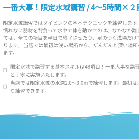
一番大事！限定水域講習 / 4～5時間×２
限定水域講習ではダイビングの基本テクニックを練習します
慣れない器材を背負って水中で体を動かすのは、なかなか難
ては、全ての項目を半日で終了させたり、足のつく浅場だけ
ります。 当店では最初は浅い場所から、だんだんと深い場
ます。
限定水域で講習する基本スキルは48項目！一番大事な講
と丁寧に実施いたします。
当店では限定水域の水深1.0～3.0mで練習します。最
り練習できます。