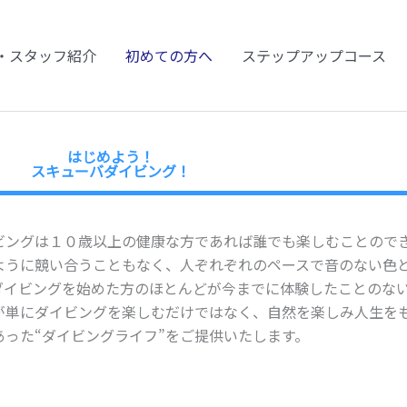
・スタッフ紹介
初めての方へ
ステップアップコース
はじめよう！
スキューバダイビング！
ビングは１０歳以上の健康な方であれば誰でも楽しむことので
ように競い合うこともなく、人ぞれぞれのペースで音のない色
ダイビングを始めた方のほとんどが今までに体験したことのな
が単にダイビングを楽しむだけではなく、自然を楽しみ人生を
あった“ダイビングライフ”をご提供いたします。