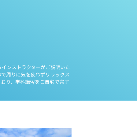
らインストラクターがご説明いた
ので周りに気を使わずリラックス
ており、学科講習をご自宅で完了