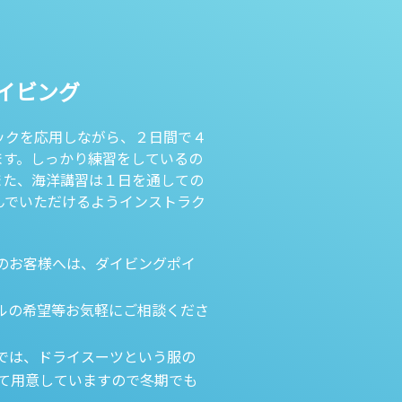
ダイビング
ックを応用しながら、２日間で４
ます。しっかり練習をしているの
また、海洋講習は１日を通しての
んでいただけるようインストラク
のお客様へは、ダイビングポイ
ルの希望等お気軽にご相談くださ
では、ドライスーツという服の
て用意していますので冬期でも