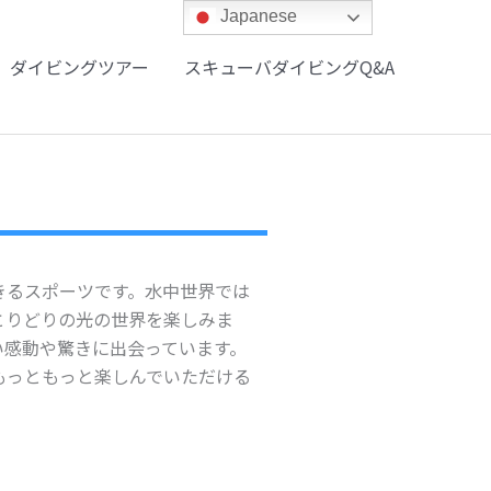
Japanese
ダイビングツアー
スキューバダイビングQ&A
きるスポーツです。水中世界では
とりどりの光の世界を楽しみま
い感動や驚きに出会っています。
もっともっと楽しんでいただける