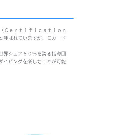
（Ｃｅｒｔｉｆｉｃａｔｉｏｎ
と呼ばれていますが、Ｃカード
世界シェア６０％を誇る指導団
ダイビングを楽しむことが可能
。