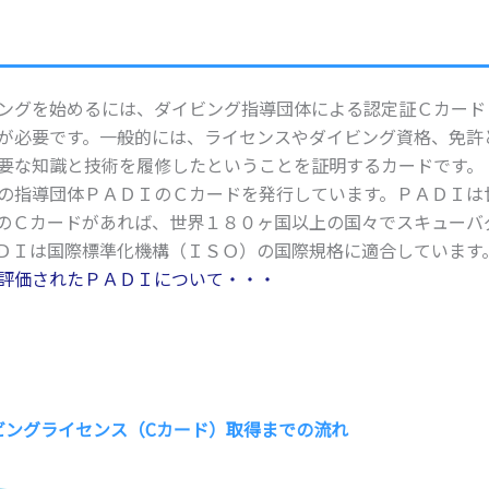
ングを始めるには、ダイビング指導団体による認定証Ｃカード
が必要です。一般的には、ライセンスやダイビング資格、免許
要な知識と技術を履修したということを証明するカードです。
の指導団体ＰＡＤＩのＣカードを発行しています。ＰＡＤＩは
のＣカードがあれば、世界１８０ヶ国以上の国々でスキューバ
ＤＩは国際標準化機構（ＩＳＯ）の国際規格に適合しています
評価されたＰＡＤＩについて・・・
ビングライセンス（Cカード）取得までの流れ