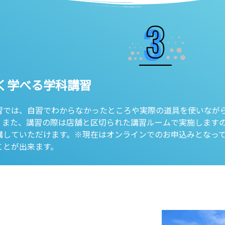
く学べる学科講習
習では、自習でわからなかったところや実際の道具を使いなが
。また、講習の際は店舗と区切られた講習ルームで実施します
講していただけます。※現在はオンラインでのお申込みとなっ
ことが出来ます。