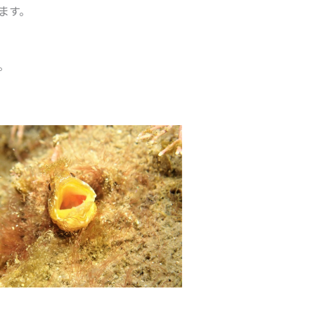
ます。
。