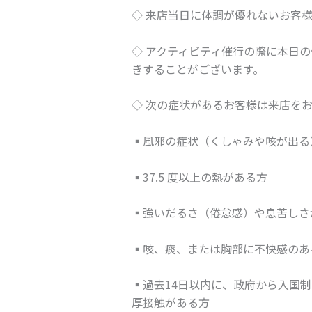
◇ 来店当日に体調が優れないお客
◇ アクティビティ催行の際に本日
きすることがございます。
◇ 次の症状があるお客様は来店を
▪風邪の症状（くしゃみや咳が出る
▪37.5 度以上の熱がある方
▪強いだるさ（倦怠感）や息苦しさ
▪咳、痰、または胸部に不快感のあ
▪過去14日以内に、政府から入国
厚接触がある方