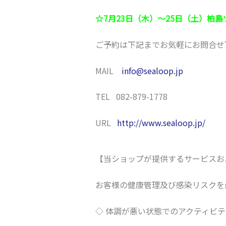
☆7月23日（木）～25日（土）柏島
ご予約は下記までお気軽にお問合せ
MAIL
info@sealoop.jp
TEL 082-879-1778
URL
http://www.sealoop.jp/
【当ショップが提供するサービスお
お客様の健康管理及び感染リスクを
◇ 体調が悪い状態でのアクティビ