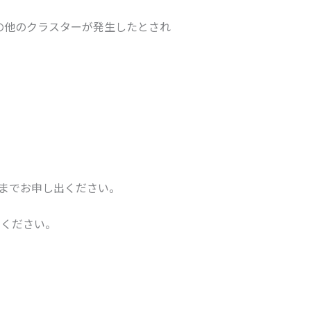
の他のクラスターが発生したとされ
までお申し出ください。
用ください。