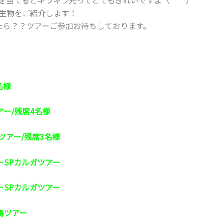
生物をご紹介します！
たら？？ツアーご参加お待ちしております。
名様
アー/残席4名様
ツアー/残席3名様
ーSPカルガツアー
ーSPカルガツアー
島ツアー