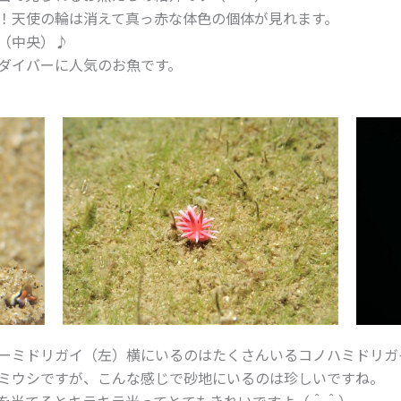
！天使の輪は消えて真っ赤な体色の個体が見れます。
（中央）♪
ダイバーに人気のお魚です。
ーミドリガイ（左）横にいるのはたくさんいるコノハミドリガ
ミウシですが、こんな感じで砂地にいるのは珍しいですね。
を当てるとキラキラ光ってとてもきれいですよ（＾＾）