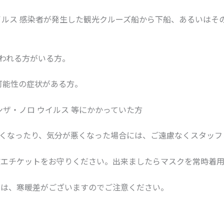
ウイルス 感染者が発生した観光クルーズ船から下船、あるいはそ
われる方がいる方。
可能性の症状がある方。
ザ・ノロ ウイルス 等にかかっていた方
悪くなったり、気分が悪くなった場合には、ご遠慮なくスタッフ
咳エチケットをお守りください。出来ましたらマスクを常時着
には、寒暖差がございますのでご注意ください。