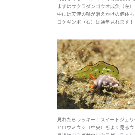
まずはサクラダンゴウオ成魚（左）
中には天使の輪が消えかけの個体も
コケギンポ（右）は通年見れます！
見れたらラッキー！スイートジェリ
ヒロウミウシ（中央）もよく見るウ
最後はアミガサウリクラゲ。ライト