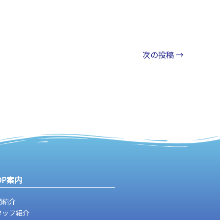
次の投稿
→
OP案内
舗紹介
タッフ紹介