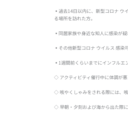
▪過去14日以内に、新型コロナ 
る場所を訪れた方。
▪同居家族や身近な知人に感染が疑
▪その他新型コロナ ウイルス 感染
▪1週間前くらいまでにインフルエン
◇ アクティビティ催行中に体調が
◇ 咳やくしゃみをされる際には、
◇ 早朝・夕刻および海から出た際