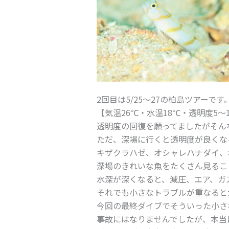
2回目は5/25～27の柏島ツアーです
【気温26℃・水温18℃・透明度5～1
透明度の回復を願ってましたがそん
ただ、深場に行くと透明度が良くな
キザクラハゼ、オシャレハナダイ、
深場のきれいな魚をたくさん見るこ
水深が深くなると、減圧、エア、ガ
それでも小さなトラブルが重なると
今回の最終ダイブでそういった小さ
事故にはなりませんでしたが、本当