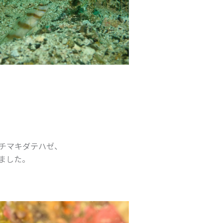
チマキダテハゼ、
ました。