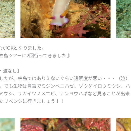
れがOKとなりました。
柏島ツアーに2回行ってきました♪
ｍ・波なし】
したが、柏島ではありえないぐらい透明度が悪い・・・（泣）
。でも生物は豊富でミジンベニハゼ、ゾウゲイロウミウシ、ハ
ミウシ、サガイツノメエビ、ナンヨウハギなど見ることが出来
たリベンジに行きましょう！！