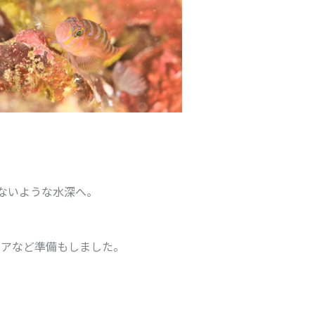
ないような水深へ。
エアなど準備もしました。