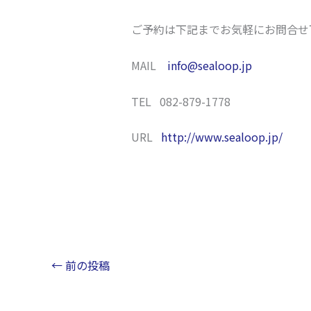
ご予約は下記までお気軽にお問合せ
MAIL
info@sealoop.jp
TEL 082-879-1778
URL
http://www.sealoop.jp/
←
前の投稿