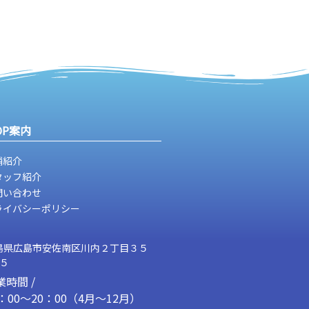
OP案内
舗紹介
タッフ紹介
問い合わせ
ライバシーポリシー
島県広島市安佐南区川内２丁目３５
２５
業時間 /
1：00～20：00（4月～12月）