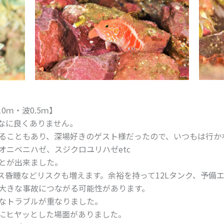
。
0ｍ・波0.5ｍ】
なに良くありません。
ることもあり、深場好きのゲスト様だったので、いつもは行か
オニベニハゼ、スジクロユリハゼetc
とが出来ました。
ス昏睡などリスクも増えます。余裕を持って12Lタンク、予備
大きな事故につながる可能性があります。
なトラブルが重なりました。
にヒヤッとした場面がありました。