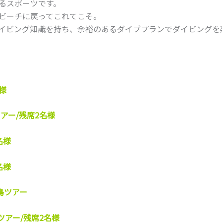
るスポーツです。
ビーチに戻ってこれてこそ。
イビング知識を持ち、余裕のあるダイブプランでダイビングを
様
アー/残席2名様
名様
名様
島ツアー
ツアー/残席2名様