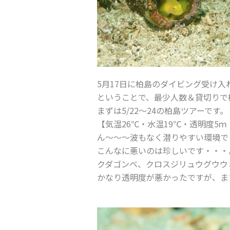
5月17日に柏島のダイビング受け入
ということで、最少人数＆貸切りで
まずは5/22～24の柏島ツアーです。
【気温26℃・水温19℃・透明度5
ん～～～波もなく潜りやすい環境で
こんなに悪いのは珍しいです・・・
クダゴンベ、クロスジリュウグウウ
かなり透明度が悪かったですが、ま