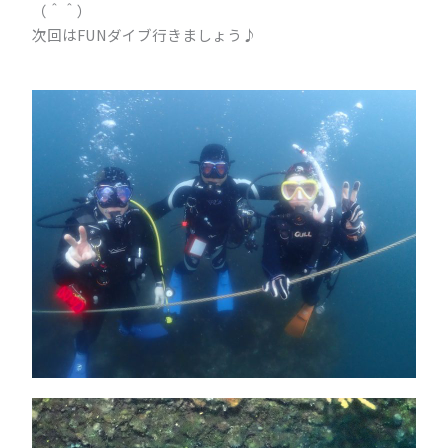
（＾＾）
次回はFUNダイブ行きましょう♪