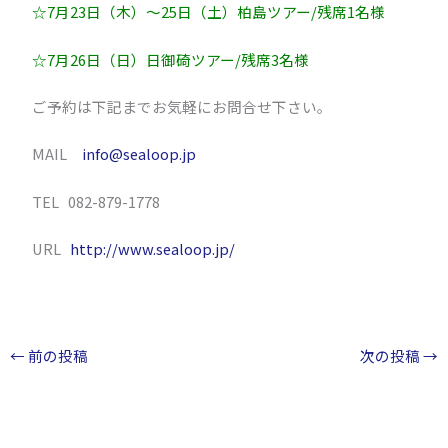
☆7月23日（木）～25日（土）柏島ツアー/残席1名様
☆7月26日（日）日御碕ツアー/残席3名様
ご予約は下記までお気軽にお問合せ下さい。
MAIL
info@sealoop.jp
TEL 082-879-1778
URL
http://www.sealoop.jp/
←
前の投稿
次の投稿
→