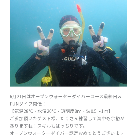
6月21日はオープンウォーターダイバーコース最終日＆
FUNダイブ開催！
【気温28℃・水温20℃・透明度8ｍ・波0.5～1ｍ】
ご参加頂いたゲスト様、たくさん練習して海中も余裕が
ありますね！スキルもばっちりです。
オープンウォーターダイバー認定おめでとうございます