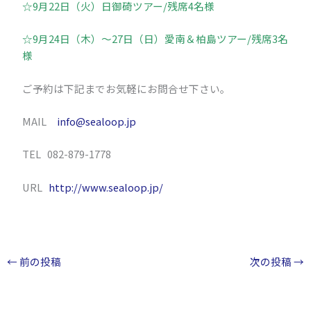
☆9月22日（火）日御碕ツアー/残席4名様
☆9月24日（木）～27日（日）愛南＆柏島ツアー/残席3名
様
ご予約は下記までお気軽にお問合せ下さい。
MAIL
info@sealoop.jp
TEL 082-879-1778
URL
http://www.sealoop.jp/
←
前の投稿
次の投稿
→