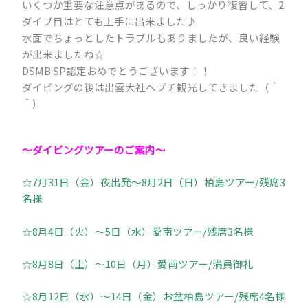
いくつか重要な注意点があるので、しっかり復習して、2
ダイブ目はとても上手に出来ました♪
水面でちょっとしたトラブルもありましたが、良い経験
が出来ましたね☆
DSMB SP認定おめでとうございます！！
ダイビングの後は出雲大社へプチ観光してきました（＾
＾）
～ダイビングツアーのご案内～
☆7月31日（金）夜出発～8月2日（日）柏島ツアー/残席3
名様
☆8月4日（火）～5日（水）愛南ツアー/残席3名様
☆8月8日（土）～10日（月）愛南ツアー/満員御礼
☆8月12日（水）～14日（金）お盆柏島ツアー/残席4名様