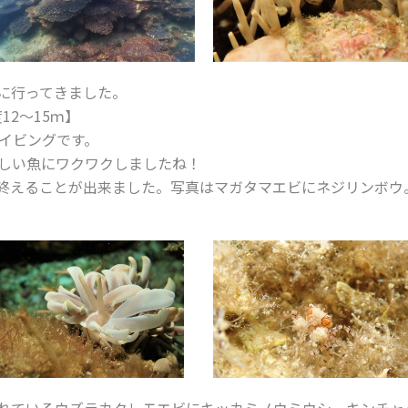
ーに行ってきました。
12～15ｍ】
イビングです。
しい魚にワクワクしましたね！
終えることが出来ました。写真はマガタマエビにネジリンボウ