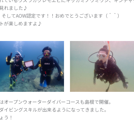
れているウズラカクレモエビにキッカミノウミウシ、キンチャ
見れました♪
。そしてAOW認定です！！おめでとうございます（＾＾）
トが楽しめますよ♪
日はオープンウォーターダイバーコースも島根で開催。
ダイビングスキルが出来るようになってきました。
ょう！