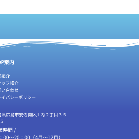
OP案内
舗紹介
タッフ紹介
問い合わせ
ライバシーポリシー
島県広島市安佐南区川内２丁目３５
２５
業時間 /
1：00～20：00（4月～12月）