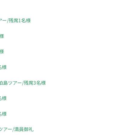
アー/残席1名様
様
様
名様
柏島ツアー/残席3名様
名様
名様
ツアー/満員御礼