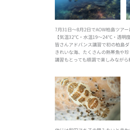
7月31日～8月2日でAOW柏島ツア
【気温32℃・水温19～24℃・透明度
皆さんアドバンス講習で初の柏島ダ
きれいな海、たくさんの熱帯魚や珍
講習もとっても順調で楽しみながら