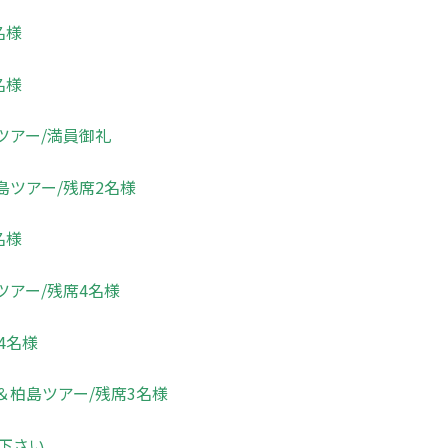
名様
名様
ツアー/満員御礼
島ツアー/残席2名様
名様
ツアー/残席4名様
4名様
＆柏島ツアー/残席3名様
下さい。