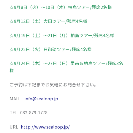
☆9月8日（火）～10日（木）柏島ツアー/残席2名様
☆9月12日（土）大田ツアー/残席4名様
☆9月19日（土）～21日（月）柏島ツアー/残席4名様
☆9月22日（火）日御碕ツアー/残席4名様
☆9月24日（木）～27日（日）愛南＆柏島ツアー/残席3名
様
ご予約は下記までお気軽にお問合せ下さい。
MAIL
info@sealoop.jp
TEL 082-879-1778
URL
http://www.sealoop.jp/