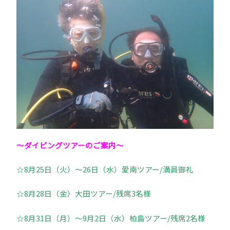
～ダイビングツアーのご案内～
☆8月25日（火）～26日（水）愛南ツアー/満員御礼
☆8月28日（金）大田ツアー/残席3名様
☆8月31日（月）～9月2日（水）柏島ツアー/残席2名様