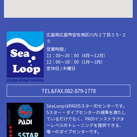
広島県広島市安佐南区川内２丁目３５−２
５
営業時間 /
11：00～20：00（4月～12月）
12：00～18：00（1月～3月）
定休日 / 木曜日
TEL&FAX.082-879-1778
SeaLoopはPADI5スターIDセンターです。
5スター・ダイブセンターの規準を満たし
ているだけでなく、PADIインストラクタ
ーレベルのトレーニングを提供できる、
唯一のダイブセンターです。