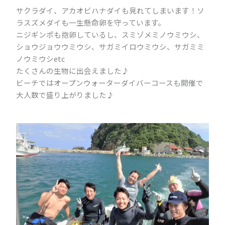
サクラダイ、アカオビハナダイも見れてしまいます！ソ
ラスズメダイも一生懸命卵を守っています。
ニジギンポも抱卵しているし、スミゾメミノウミウシ、
ショウジョウウミウシ、サガミイロウミウシ、サガミミ
ノウミウシetc
たくさんの生物に出会えました♪
ビーチではオープンウォーターダイバーコースも開催で
大人数で盛り上がりました♪