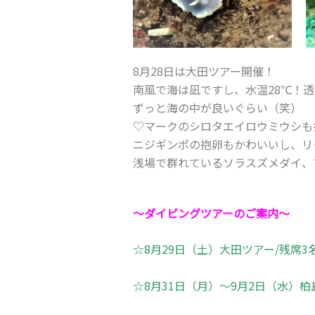
8月28日は大田ツアー開催！
南風で海は凪ですし、水温28℃！
ずっと海の中が良いぐらい（笑）
♡マークのシロタエイロウミウシも
ニジギンポの抱卵もかわいいし、リ
浅場で群れているソラスズメダイ、
～ダイビングツアーのご案内～
☆8月29日（土）大田ツアー/残席3
☆8月31日（月）～9月2日（水）柏