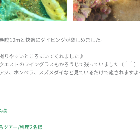
透明度12ｍと快適にダイビングが楽しめました。
撮りやすいところにいてくれました♪
クエストのワイングラスもかろうじて残っていました（＾＾）
アジ、ホンベラ、スズメダイなど見ているだけで癒されますよ
名様
島ツアー/残席2名様