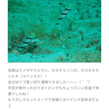
写真はツノザヤウミウシ、ホタテツノハゼ、ホウセキキ
ントキ（ライン入り）！
全10ダイブ思い切り満喫できました～～～（＾＾）
天気が良かったのでダイビングもちょうどいい気温で快
適でしたね！
もう少しスエットスーツで快適にダイビング出来ますよ
♪