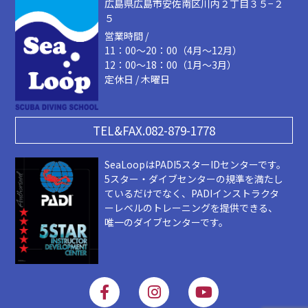
広島県広島市安佐南区川内２丁目３５−２
５
営業時間 /
11：00～20：00（4月～12月）
12：00～18：00（1月～3月）
定休日 / 木曜日
TEL&FAX.082-879-1778
SeaLoopはPADI5スターIDセンターです。
5スター・ダイブセンターの規準を満たし
ているだけでなく、PADIインストラクタ
ーレベルのトレーニングを提供できる、
唯一のダイブセンターです。
F
I
Y
a
n
o