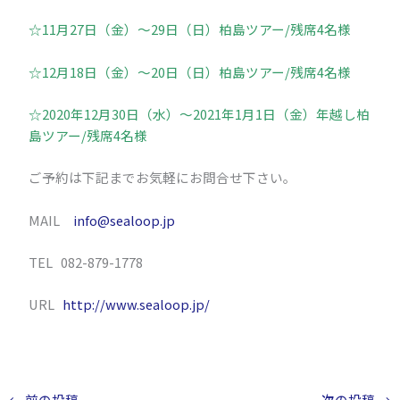
☆11月27日（金）～29日（日）柏島ツアー/残席4名様
☆12月18日（金）～20日（日）柏島ツアー/残席4名様
☆2020年12月30日（水）～2021年1月1日（金）年越し柏
島ツアー/残席4名様
ご予約は下記までお気軽にお問合せ下さい。
MAIL
info@sealoop.jp
TEL 082-879-1778
URL
http://www.sealoop.jp/
←
前の投稿
次の投稿
→