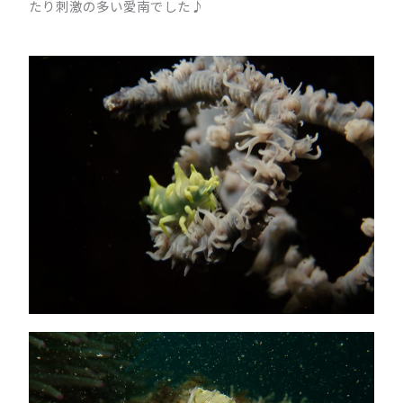
たり刺激の多い愛南でした♪