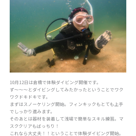
10月12日は倉橋で体験ダイビング開催です。
ず～～～とダイビングしてみたかったということでワク
ワクドキドキです。
まずはスノーケリング開始。フィンキックもとても上手
でしっかり進みます。
そのあとは器材を装着して浅場で簡単なスキル練習。マ
スククリアもばっちり！
これなら大丈夫！！ということで体験ダイビング開始。