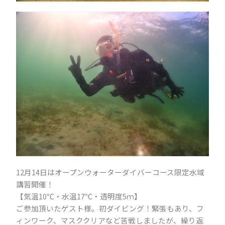
12月14日はオープンウォーターダイバーコース限定水域
講習開催！
【気温10℃・水温17℃・透明度5ｍ】
ご参加頂いたゲスト様。初ダイビング！緊張もあり、フ
ィンワーク、マスククリアなど苦戦しましたが、繰り返