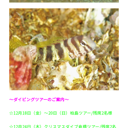
～ダイビングツアーのご案内～
☆12月18日（金）～20日（日）柏島ツアー/残席2名様
☆12月24日（木）クリスマスダイブ倉橋ツアー/残席2名