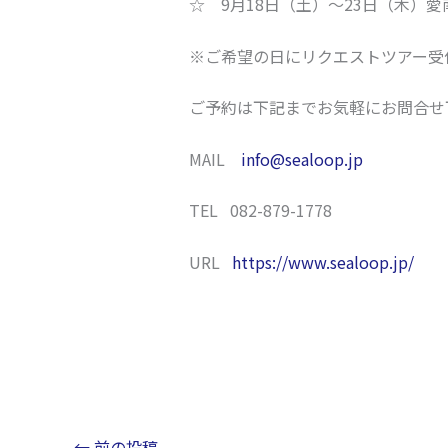
☆ 9月18日（土）～23日（木）
※ご希望の日にリクエストツアー受
ご予約は下記までお気軽にお問合せ
MAIL
info@sealoop.jp
TEL 082-879-1778
URL
https://www.sealoop.jp/
←
前の投稿