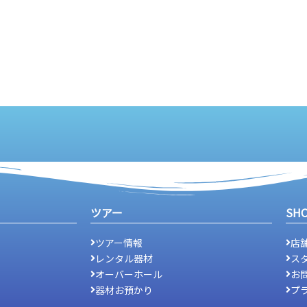
ツアー
SH
ツアー情報
店
レンタル器材
ス
オーバーホール
お
器材お預かり
プ