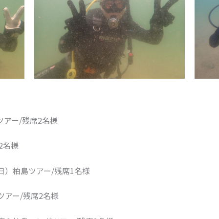
ツアー/残席2名様
2名様
日）柏島ツアー/残席1名様
ツアー/残席2名様