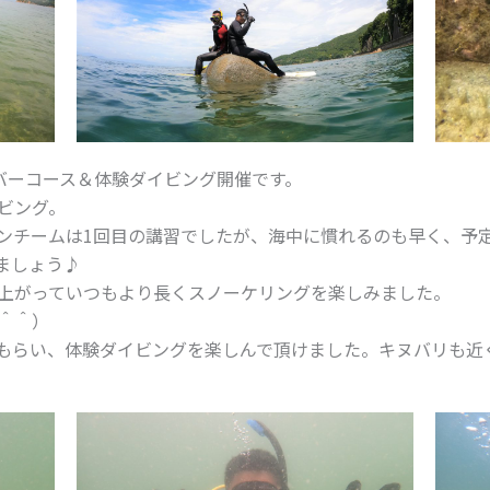
イバーコース＆体験ダイビング開催です。
ビング。
ンチームは1回目の講習でしたが、海中に慣れるのも早く、予
ましょう♪
上がっていつもより長くスノーケリングを楽しみました。
＾＾）
もらい、体験ダイビングを楽しんで頂けました。キヌバリも近