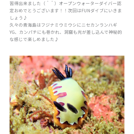
習得出来ました（＾＾）オープンウォーターダイバー認
定おめでとうございます！！次回はFUNダイブにいきま
しょう♪
久々の青海島はフジナミウミウシにニセカンランハギ
YG、カンパチにも巻かれ、洞窟も光が差し込んで神秘的
な感じで楽しめました♪