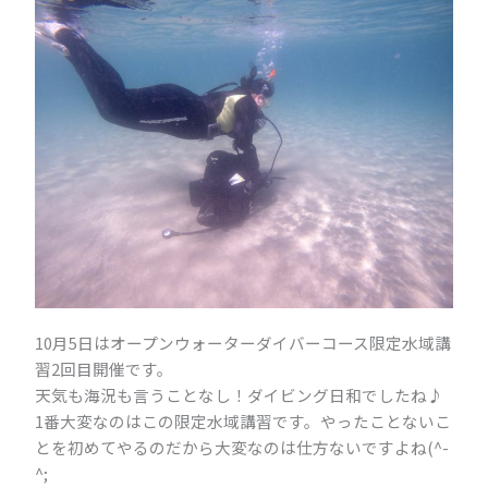
10月5日はオープンウォーターダイバーコース限定水域講
習2回目開催です。
天気も海況も言うことなし！ダイビング日和でしたね♪
1番大変なのはこの限定水域講習です。やったことないこ
とを初めてやるのだから大変なのは仕方ないですよね(^-
^;