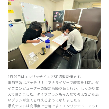
1月29日はエンリッチドエアSP講習開催です。
事前学習はバッチリ！！アナライザーで酸素を測定。ダ
イブコンピューターの設定も繰り返し行い、しっかり覚
えて頂きました。ダイブプランもみんなで考えながら良
いプランが立てられえるようになりました☆
最終テストは高得点で合格です！エンリッチドエアＳＰ