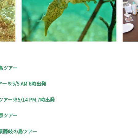
島ツアー
※5/5 AM 6時出発
ー※5/14 PM 7時出発
原ツアー
根県隠岐の島ツアー