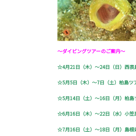
～ダイビングツアーのご案内～
☆4月21日（木）～24日（日）西表
☆5月5日（木）～7日（土）柏島ツアー
☆5月14日（土）～16日（月）柏島ツア
☆6月16日（木）～22日（水）小笠
☆7月16日（土）～18日（月）島