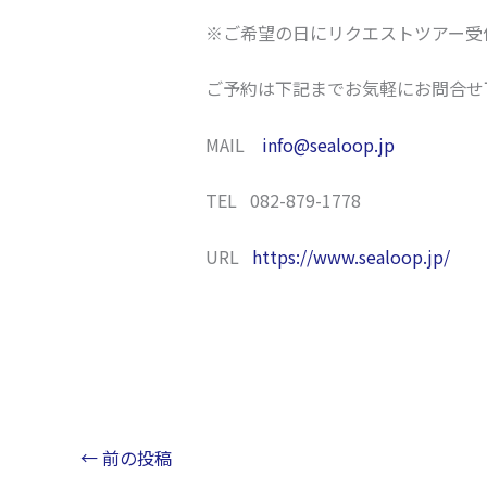
※ご希望の日にリクエストツアー受
ご予約は下記までお気軽にお問合せ
MAIL
info@sealoop.jp
TEL 082-879-1778
URL
https://www.sealoop.jp/
←
前の投稿