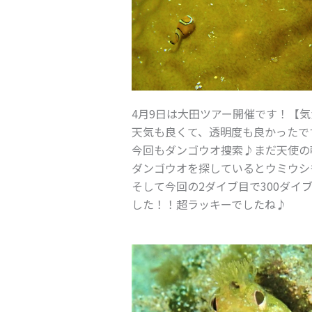
4月9日は大田ツアー開催です！【気温
天気も良くて、透明度も良かったで
今回もダンゴウオ捜索♪まだ天使の
ダンゴウオを探しているとウミウシ
そして今回の2ダイブ目で300ダ
した！！超ラッキーでしたね♪