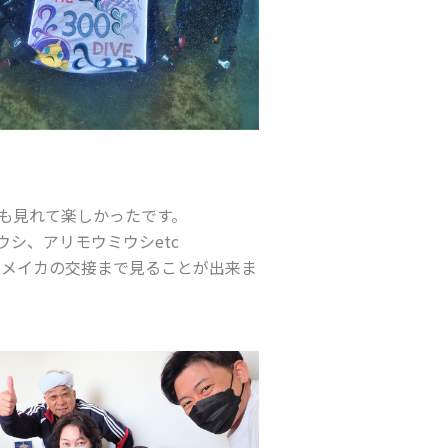
も見れて楽しかったです。
シ、アリモウミウシetc
ヒメイカの交接まで見ることが出来ま