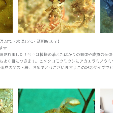
23℃・水温15℃・透明度10ｍ】
す☆
輪見れました！今回は模様の消えたばかりの個体や成魚の個体
もよく目につきます。ヒメクロモウミウシにアカエラミノウミウ
イブ達成のゲスト様。おめでとうございます♪この記念ダイブで