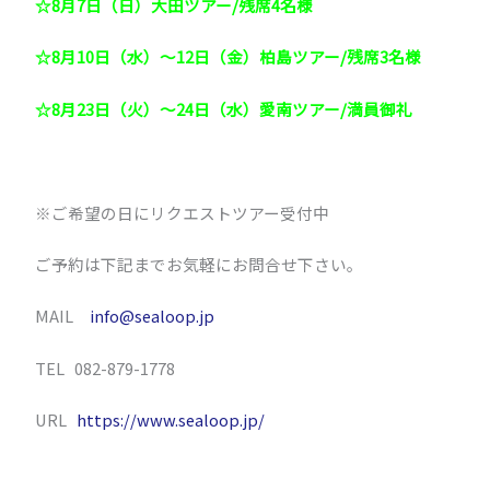
☆8月7日（日）大田ツアー/残席4名様
☆8月10日（水）～12日（金）柏島ツアー/残席3名様
☆8月23日（火）～24日（水）愛南ツアー/満員御礼
※ご希望の日にリクエストツアー受付中
ご予約は下記までお気軽にお問合せ下さい。
MAIL
info@sealoop.jp
TEL 082-879-1778
URL
https://www.sealoop.jp/