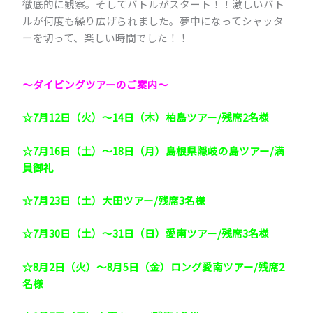
徹底的に観察。そしてバトルがスタート！！激しいバト
ルが何度も繰り広げられました。夢中になってシャッタ
ーを切って、楽しい時間でした！！
～ダイビングツアーのご案内～
☆7月12日（火）～14日（木）柏島ツアー/残席2名様
☆7月16日（土）～18日（月）島根県隠岐の島ツアー/満
員御礼
☆7月23日（土）大田ツアー/残席3名様
☆7月30日（土）～31日（日）愛南ツアー/残席3名様
☆8月2日（火）～8月5日（金）ロング愛南ツアー/残席2
名様