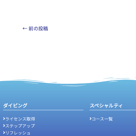
←
前の投稿
ダイビング
スペシャルティ
ライセンス取得
コース一覧
ステップアップ
リフレッシュ