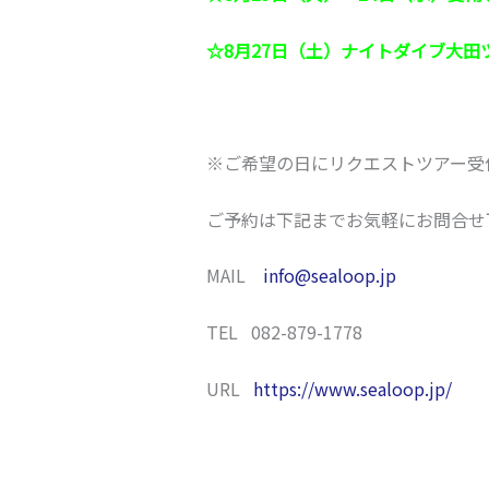
☆8月27日（土）ナイトダイブ大田
※ご希望の日にリクエストツアー受
ご予約は下記までお気軽にお問合せ
MAIL
info@sealoop.jp
TEL 082-879-1778
URL
https://www.sealoop.jp/