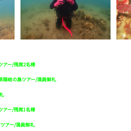
ツアー/残席2名様
根県隠岐の島ツアー/満員御礼
礼
ツアー/残席1名様
南ツアー/満員御礼