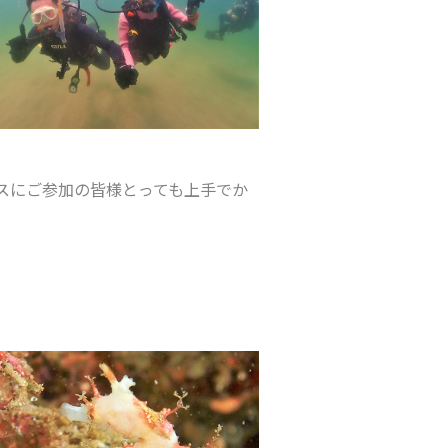
！
スにご参加の皆様とっても上手でか