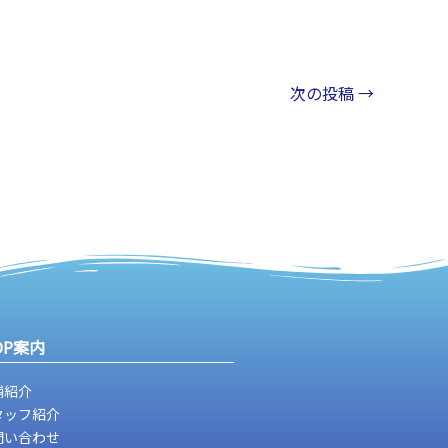
次の投稿
→
OP案内
舗紹介
タッフ紹介
問い合わせ