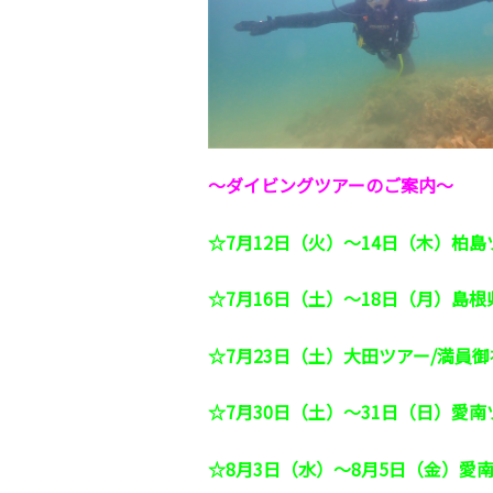
～ダイビングツアーのご案内～
☆7月12日（火）～14日（木）柏島
☆7月16日（土）～18日（月）島
☆7月23日（土）大田ツアー/満員御
☆7月30日（土）～31日（日）愛南
☆8月3日（水）～8月5日（金）愛