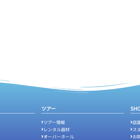
ツアー
SH
ツアー情報
店
レンタル器材
ス
オーバーホール
お