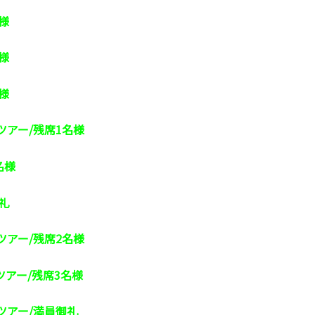
様
様
様
ツアー/残席1名様
名様
礼
ツアー/残席2名様
ツアー/残席3名様
ツアー/満員御礼