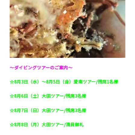
～ダイビングツアーのご案内～
☆8月3日（水）～8月5日（金）愛南ツアー/残席1名様
☆8月6日（土）大田ツアー/残席3名様
☆8月7日（日）大田ツアー/残席3名様
☆8月8日（月）大田ツアー/満員御礼