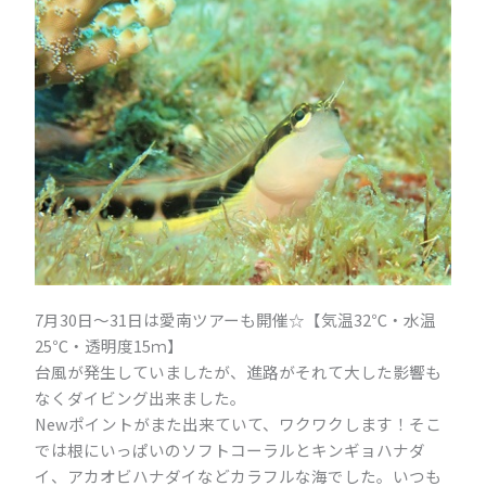
7月30日～31日は愛南ツアーも開催☆【気温32℃・水温
25℃・透明度15ｍ】
台風が発生していましたが、進路がそれて大した影響も
なくダイビング出来ました。
Newポイントがまた出来ていて、ワクワクします！そこ
では根にいっぱいのソフトコーラルとキンギョハナダ
イ、アカオビハナダイなどカラフルな海でした。いつも