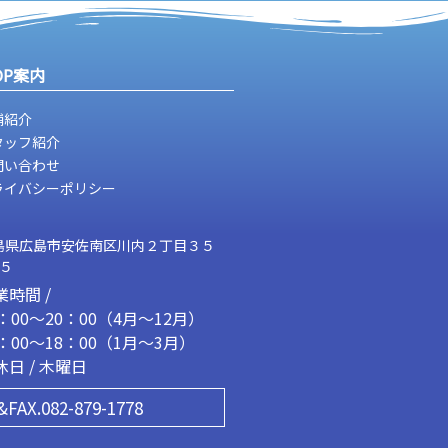
OP案内
舗紹介
タッフ紹介
問い合わせ
ライバシーポリシー
島県広島市安佐南区川内２丁目３５
２５
業時間 /
1：00～20：00（4月～12月）
2：00～18：00（1月～3月）
休日 / 木曜日
&FAX.082-879-1778