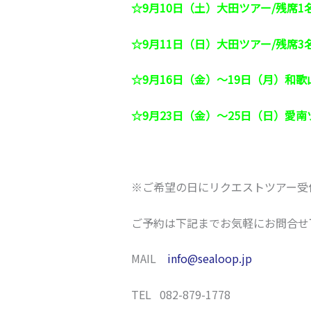
☆9月10日（土）大田ツアー/残席1
☆9月11日（日）大田ツアー/残席3
☆9月16日（金）～19日（月）和歌
☆9月23日（金）～25日（日）愛南
※ご希望の日にリクエストツアー受
ご予約は下記までお気軽にお問合せ
MAIL
info@sealoop.jp
TEL 082-879-1778