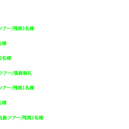
ツアー/残席3名様
名様
2名様
ツアー/満員御礼
ツアー/残席1名様
名様
柏島ツアー/残席3名様