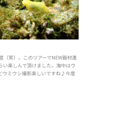
度（笑）。このツアーでNEW器材進
らい楽しんで頂けました。海中はウ
どウミウシ撮影楽しいですね♪今度