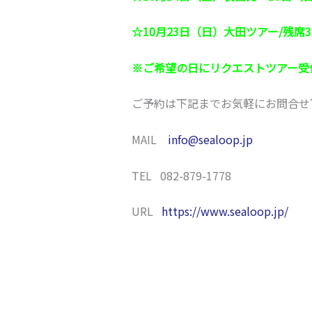
☆10月23日（日）大田ツアー/残席
※ご希望の日にリクエストツアー受
ご予約は下記までお気軽にお問合せ
MAIL
info@sealoop.jp
TEL 082-879-1778
URL
https://www.sealoop.jp/