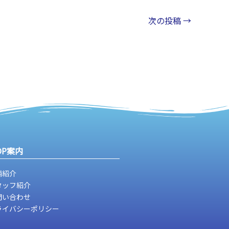
次の投稿
→
OP案内
舗紹介
タッフ紹介
問い合わせ
ライバシーポリシー