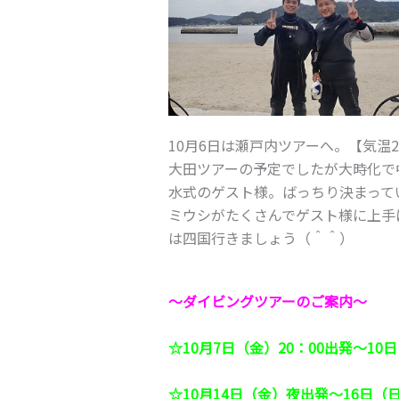
10月6日は瀬戸内ツアーへ。【気温2
大田ツアーの予定でしたが大時化で
水式のゲスト様。ばっちり決まって
ミウシがたくさんでゲスト様に上手
は四国行きましょう（＾＾）
～ダイビングツアーのご案内～
☆10月7日（金）20：00出発～1
☆10月14日（金）夜出発～16日（