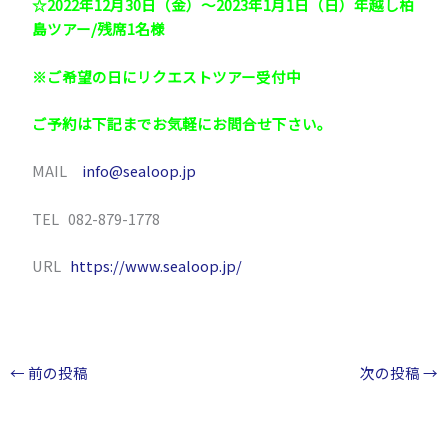
☆2022年12月30日（金）～2023年1月1日（日）年越し柏
島ツアー/残席1名様
※ご希望の日にリクエストツアー受付中
ご予約は下記までお気軽にお問合せ下さい。
MAIL
info@sealoop.jp
TEL 082-879-1778
URL
https://www.sealoop.jp/
←
前の投稿
次の投稿
→