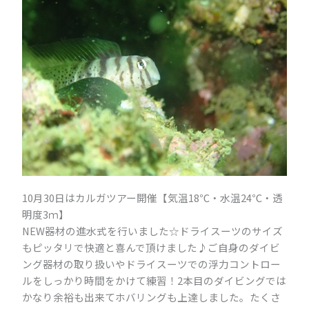
10月30日はカルガツアー開催【気温18℃・水温24℃・透
明度3ｍ】
NEW器材の進水式を行いました☆ドライスーツのサイズ
もピッタリで快適と喜んで頂けました♪ご自身のダイビ
ング器材の取り扱いやドライスーツでの浮力コントロー
ルをしっかり時間をかけて練習！2本目のダイビングでは
かなり余裕も出来てホバリングも上達しました。たくさ