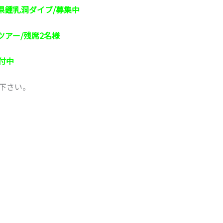
分県鍾乳洞ダイブ/募集中
ツアー/残席2名様
付中
下さい。