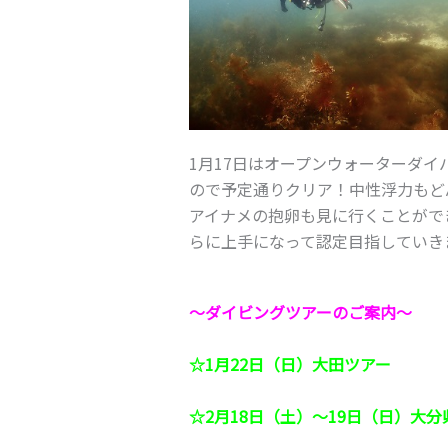
1月17日はオープンウォーターダ
ので予定通りクリア！中性浮力もど
アイナメの抱卵も見に行くことがで
らに上手になって認定目指していき
～ダイビングツアーのご案内～
☆1月22日（日）大田ツアー
☆2月18日（土）～19日（日）大