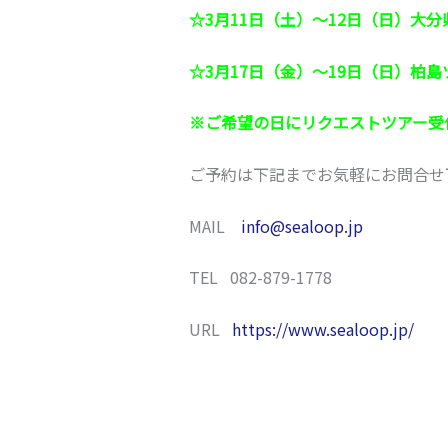
☆3月11日（土）～12日（日）大
☆3月17日（金）～19日（日）柏島
※ご希望の日にリクエストツアー受
ご予約は下記までお気軽にお問合せ
MAIL
info@sealoop.jp
TEL 082-879-1778
URL
https://www.sealoop.jp/