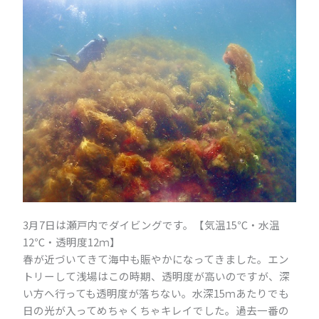
3月7日は瀬戸内でダイビングです。【気温15℃・水温
12℃・透明度12ｍ】
春が近づいてきて海中も賑やかになってきました。エン
トリーして浅場はこの時期、透明度が高いのですが、深
い方へ行っても透明度が落ちない。水深15ｍあたりでも
日の光が入ってめちゃくちゃキレイでした。過去一番の