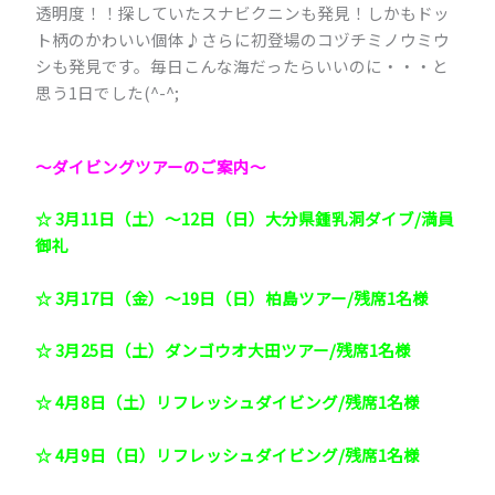
透明度！！探していたスナビクニンも発見！しかもドッ
ト柄のかわいい個体♪さらに初登場のコヅチミノウミウ
シも発見です。毎日こんな海だったらいいのに・・・と
思う1日でした(^-^;
～ダイビングツアーのご案内～
☆ 3月11日（土）～12日（日）大分県鍾乳洞ダイブ/満員
御礼
☆ 3月17日（金）～19日（日）柏島ツアー/残席1名様
☆ 3月25日（土）ダンゴウオ大田ツアー/残席1名様
☆ 4月8日（土）リフレッシュダイビング/残席1名様
☆ 4月9日（日）リフレッシュダイビング/残席1名様