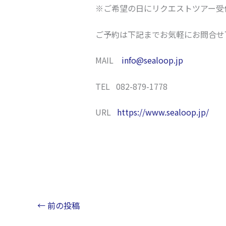
※ご希望の日にリクエストツアー受
ご予約は下記までお気軽にお問合せ
MAIL
info@sealoop.jp
TEL 082-879-1778
URL
https://www.sealoop.jp/
←
前の投稿