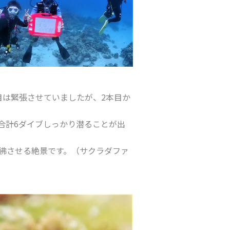
目は緊張させていましたが、2本目か
合計6ダイブしっかり潜ることが出
彿させる絶景です。（サクラダファ