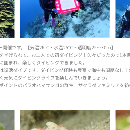
ー開催です。【気温26℃・水温25℃・透明度25～30ｍ】
を挙げられて、お二人での初ダイビング！久々だったので1本
に囲まれ、楽しくダイビングできました。
は復活ダイブです。ダイビング経験も豊富で海中も問題なし！
く元気にダイビングライフを楽しんでいきましょう。
ポイントのパラオハマサンゴの群生。サクラダファミリアを彷