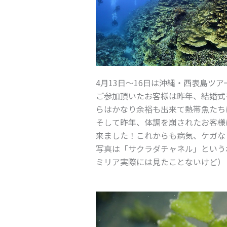
4月13日～16日は沖縄・西表島ツア
ご参加頂いたお客様は昨年、結婚式
らはかなり余裕も出来て熱帯魚たち
そして昨年、体調を崩されたお客様
来ました！これからも病気、ケガな
写真は「サクラダチャネル」という
ミリア実際には見たことないけど）