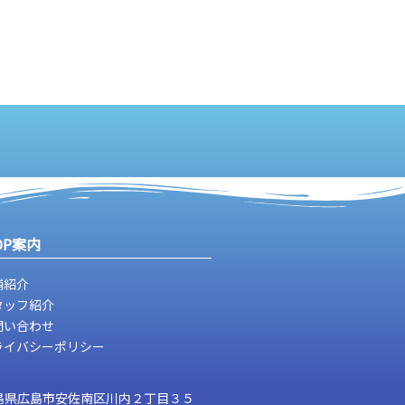
OP案内
舗紹介
タッフ紹介
問い合わせ
ライバシーポリシー
島県広島市安佐南区川内２丁目３５