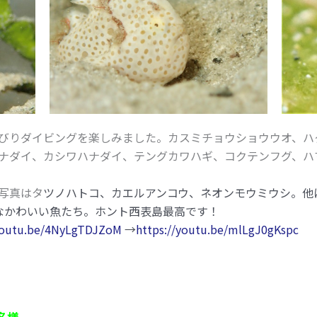
びりダイビングを楽しみました。カスミチョウショウウオ、ハ
ナダイ、カシワハナダイ、テングカワハギ、コクテンフグ、ハマ
写真はタ
ツノハトコ、カエルアンコウ、ネオンモウミウシ。他
んなかわいい魚たち。ホント西表島最高です！
/youtu.be/4NyLgTDJZoM
→
https://youtu.be/mlLgJ0gKspc
名様