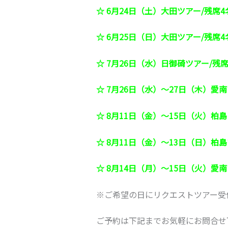
☆ 6
月24日（土）大田ツアー/残席4
☆ 6
月25日（日）大田ツアー/残席4
☆ 7
月26日（水）日御碕ツアー/残席
☆ 7
月26日（水）～27日（木）愛南
☆ 8
月11日（金）～15日（火）柏島
☆ 8
月11日（金）～13日（日）柏島
☆ 8
月14日（月）～15日（火）愛南
※ご希望の日にリクエストツアー受
ご予約は下記までお気軽にお問合せ