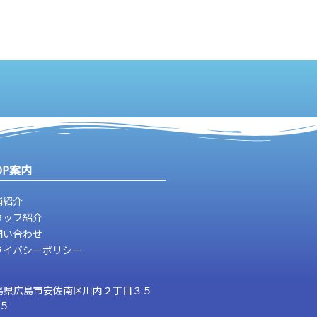
OP案内
舗紹介
タッフ紹介
問い合わせ
ライバシーポリシー
島県広島市安佐南区川内２丁目３５
２５