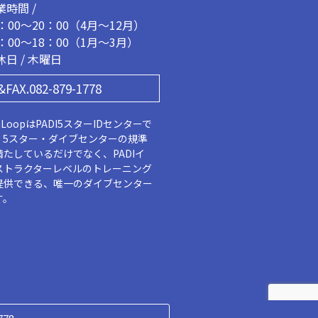
業時間 /
1：00～20：00（4月～12月）
2：00～18：00（1月～3月）
休日 / 木曜日
&FAX.082-879-1778
aLoopはPADI5スターIDセンターで
。5スター・ダイブセンターの規準
満たしているだけでなく、PADIイ
ストラクターレベルのトレーニング
提供できる、唯一のダイブセンター
す。