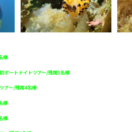
名様
田初ボートナイトツアー/残席3名様
ツアー/残席4名様
名様
名様