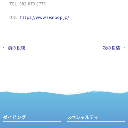
TEL 082-879-1778
URL
https://www.sealoop.jp/
←
前の投稿
次の投稿
→
ダイビング
スペシャルティ