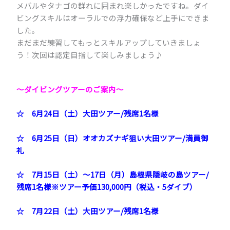
メバルやタナゴの群れに囲まれ楽しかったですね。ダイ
ビングスキルはオーラルでの浮力確保など上手にできま
した。
まだまだ練習してもっとスキルアップしていきましょ
う！次回は認定目指して楽しみましょう♪
～ダイビングツアーのご案内～
☆
6月24日（土）大田ツアー/残席1名様
☆
6月25日（日）オオカズナギ狙い大田ツアー/満員御
礼
☆ 7月15日（土）～17日（月）島根県隠岐の島ツアー/
残席1名様※ツアー予価130,000円（税込・5ダイブ）
☆ 7月22日（土）大田ツアー/残席1名様