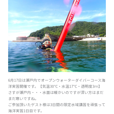
6月17日は瀬戸内でオープンウォーターダイバーコース海
洋実習開催です。【気温30℃・水温17℃・透明度3ｍ】
さすが瀬戸内・・・水面は暖かいのですが深い方はまだ
まだ寒いですね。
ご参加頂いたゲスト様は3日間の限定水域講習を頑張って
海洋実習1日目です。