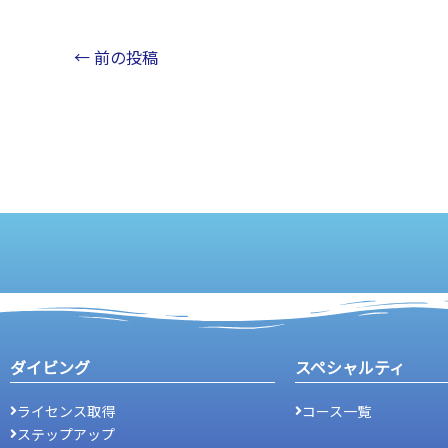
←
前の投稿
ダイビング
スペシャルティ
ライセンス取得
コース一覧
ステップアップ