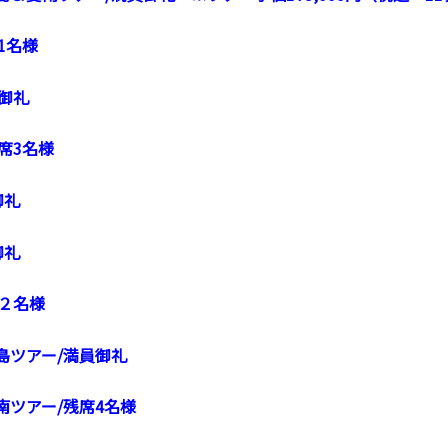
1名様
御礼
席3名様
御礼
御礼
席２名様
島ツアー/満員御礼
南ツアー/残席4名様