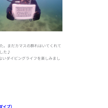
した。まだカマスの群れはいてくれて
した♪
ないダイビングライフを楽しみまし
1ダイブ）