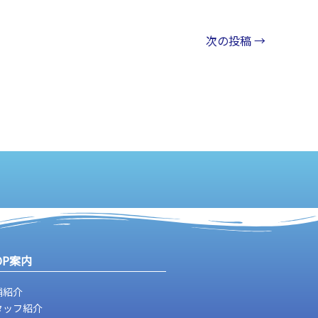
次の投稿
→
OP案内
舗紹介
タッフ紹介