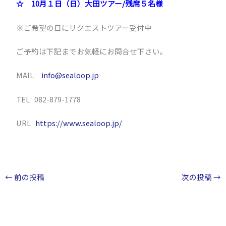
☆ 10月１日（日）大田ツアー/残席５名様
※ご希望の日にリクエストツアー受付中
ご予約は下記までお気軽にお問合せ下さい。
MAIL
info@sealoop.jp
TEL 082-879-1778
URL
https://www.sealoop.jp/
←
前の投稿
次の投稿
→