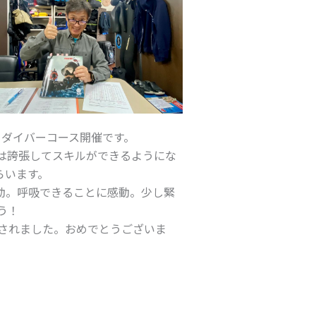
ーダイバーコース開催です。
は誇張してスキルができるようにな
らいます。
動。呼吸できることに感動。少し緊
う！
されました。おめでとうございま