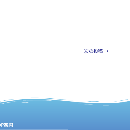
次の投稿
→
OP案内