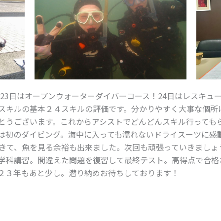
！23日はオープンウォーターダイバーコース！24日はレスキュ
スキルの基本２４スキルの評価です。分かりやすく大事な個所
とうございます。これからアシストでどんどんスキル行っても
は初のダイビング。海中に入っても濡れないドライスーツに感
きて、魚を見る余裕も出来ました。次回も頑張っていきましょ
学科講習。間違えた問題を復習して最終テスト。高得点で合格
２３年もあと少し。潜り納めお待ちしております！