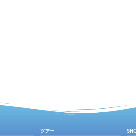
ツアー
SH