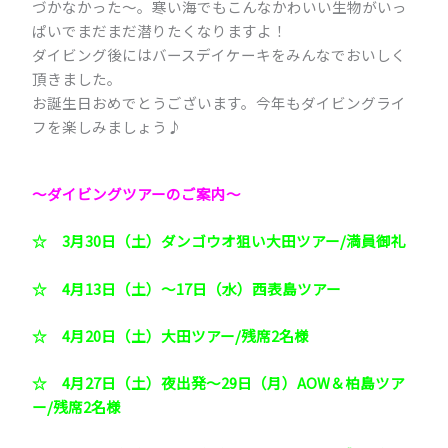
づかなかった～。寒い海でもこんなかわいい生物がいっ
ぱいでまだまだ潜りたくなりますよ！
ダイビング後にはバースデイケーキをみんなでおいしく
頂きました。
お誕生日おめでとうございます。今年もダイビングライ
フを楽しみましょう♪
～ダイビングツアーのご案内～
☆
3月30日（土）ダンゴウオ狙い大田ツアー/満員御礼
☆
4月13日（土）～17日（水）西表島ツアー
☆
4月20日（土）大田ツアー/残席2名様
☆
4月27日（土）夜出発～29日（月）AOW＆柏島ツア
ー/残席2名様