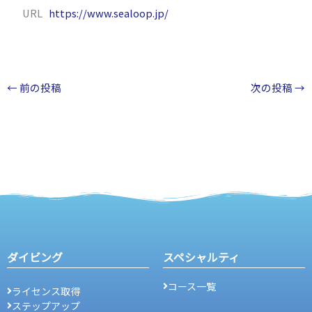
URL
https://www.sealoop.jp/
←
前の投稿
次の投稿
→
ダイビング
スペシャルティ
コース一覧
ライセンス取得
ステップアップ