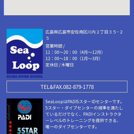
広島県広島市安佐南区川内２丁目３５−２
５
営業時間 /
11：00～20：00（4月～12月）
12：00～18：00（1月～3月）
定休日 / 木曜日
TEL&FAX.082-879-1778
SeaLoopはPADI5スターIDセンターです。
5スター・ダイブセンターの規準を満たし
ているだけでなく、PADIインストラクタ
ーレベルのトレーニングを提供できる、
唯一のダイブセンターです。