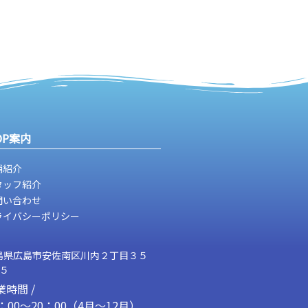
OP案内
舗紹介
タッフ紹介
問い合わせ
ライバシーポリシー
島県広島市安佐南区川内２丁目３５
２５
業時間 /
1：00～20：00（4月～12月）