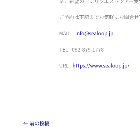
※ご希望の日にリクエストツアー受
ご予約は下記までお気軽にお問合せ
MAIL
info@sealoop.jp
TEL 082-879-1778
URL
https://www.sealoop.jp/
←
前の投稿