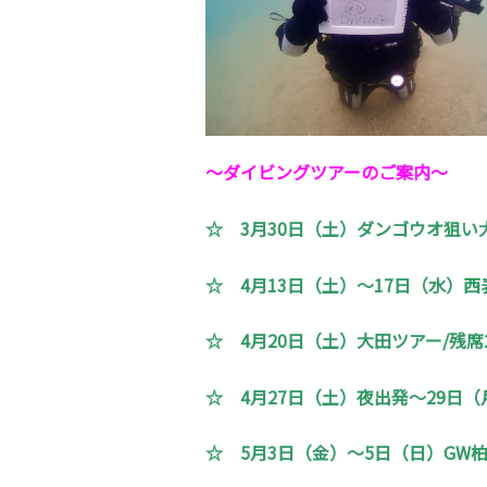
～ダイビングツアーのご案内～
☆
3月30日（土）ダンゴウオ狙い
☆
4月13日（土）～17日（水）西
☆
4月20日（土）大田ツアー/残席
☆
4月27日（土）夜出発～29日（
☆
5月3日（金）～5日（日）GW柏