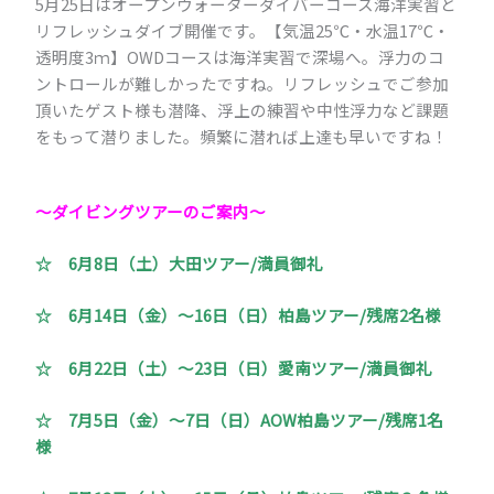
5月25日はオープンウォーターダイバーコース海洋実習と
リフレッシュダイブ開催です。【気温25℃・水温17℃・
透明度3ｍ】OWDコースは海洋実習で深場へ。浮力のコ
ントロールが難しかったですね。リフレッシュでご参加
頂いたゲスト様も潜降、浮上の練習や中性浮力など課題
をもって潜りました。頻繁に潜れば上達も早いですね！
～ダイビングツアーのご案内～
☆ 6月8日（土）大田ツアー/満員御礼
☆
6月14日（金）～16日（日）柏島ツアー/残席2名様
☆
6月22日（土）～23日（日）愛南ツアー/満員御礼
☆
7月5日（金）～7日（日）AOW柏島ツアー/残席1名
様