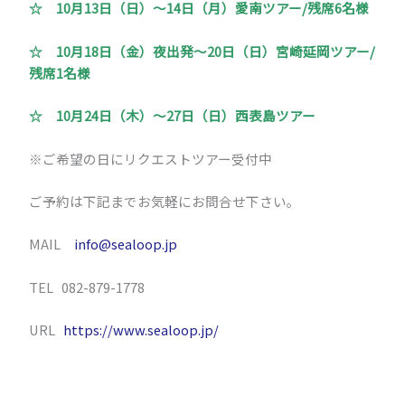
☆
10月13日（日）～14日（月）愛南ツアー/残席6名様
☆
10月18日（金）夜出発～20日（日）宮崎延岡ツアー/
残席1名様
☆
10月24日（木）～27日（日）西表島ツアー
※ご希望の日にリクエストツアー受付中
ご予約は下記までお気軽にお問合せ下さい。
MAIL
info@sealoop.jp
TEL 082-879-1778
URL
https://www.sealoop.jp/