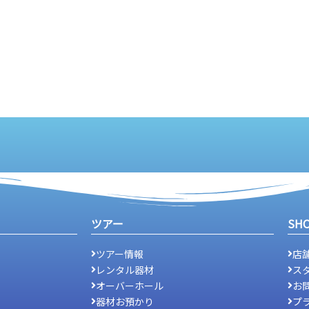
ツアー
SH
ツアー情報
店
レンタル器材
ス
オーバーホール
お
器材お預かり
プ