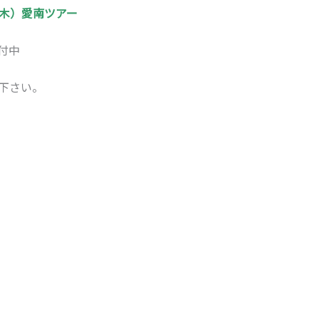
（木）愛南ツアー
付中
下さい。