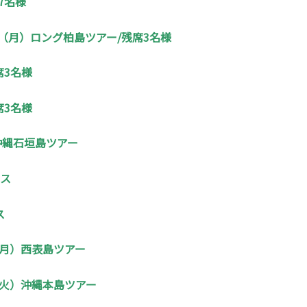
7名様
日（月）ロング柏島ツアー/残席3名様
席3名様
席3名様
沖縄石垣島ツアー
ース
ス
日（月）西表島ツアー
日（火）沖縄本島ツアー