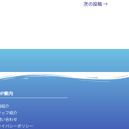
次の投稿
→
OP案内
舗紹介
タッフ紹介
問い合わせ
ライバシーポリシー