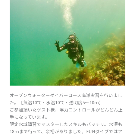
オープンウォーターダイバーコース海洋実習を行いまし
た。【気温10℃・水温10℃・透明度5～10ｍ】
ご参加頂いたゲスト様、浮力コントロールがどんどん上
手になっています。
限定水域講習でマスターしたスキルもバッチリ。水深も
18ｍまで行って、余裕がありました。FUNダイブではア