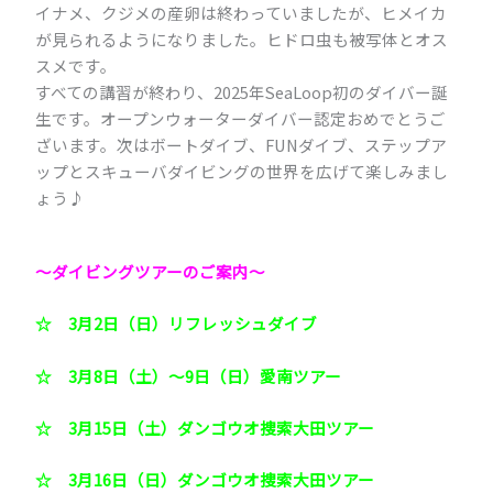
イナメ、クジメの産卵は終わっていましたが、ヒメイカ
が見られるようになりました。ヒドロ虫も被写体とオス
スメです。
すべての講習が終わり、2025年SeaLoop初のダイバー誕
生です。オープンウォーターダイバー認定おめでとうご
ざいます。次はボートダイブ、FUNダイブ、ステップア
ップとスキューバダイビングの世界を広げて楽しみまし
ょう♪
～ダイビングツアーのご案内
～
☆ 3月2日（日）リフレッシュダイブ
☆ 3月8日（土）～9日（日）愛南ツアー
☆ 3月15日（土）ダンゴウオ捜索大田ツアー
☆ 3月16日（日）ダンゴウオ捜索大田ツアー