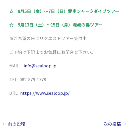
☆ 9月5日（金）～7日（日）愛南シャークダイブツアー
☆ 9月13日（土）～15日（月）隠岐の島ツアー
※ご希望の日にリクエストツアー受付中
ご予約は下記までお気軽にお問合せ下さい。
MAIL
info@sealoop.jp
TEL 082-879-1778
URL
https://www.sealoop.jp/
←
前の投稿
次の投稿
→