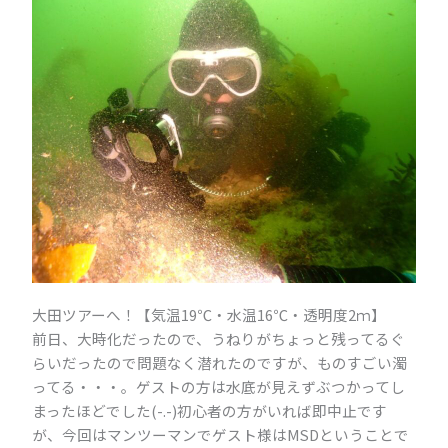
大田ツアーへ！【気温19℃・水温16℃・透明度2ｍ】
前日、大時化だったので、うねりがちょっと残ってるぐ
らいだったので問題なく潜れたのですが、ものすごい濁
ってる・・・。ゲストの方は水底が見えずぶつかってし
まったほどでした(-.-)初心者の方がいれば即中止です
が、今回はマンツーマンでゲスト様はMSDということで