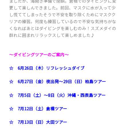
ましたが、海開き準備で閉鎖。倉橋でのダイビングに変
更して楽しんできました。前回、マスクに水が入って少
し慌ててしまったそうで不安を取り除くためにマスクク
リアの練習。何度も練習しているので不安な気持ちがな
くなればあとはダイビングを楽しむのみ！スズメダイの
群れに囲まれリラックスして楽しめました♪
～ダイビングツアーのご案内
～
☆ 6月26日（木）リフレッシュダイブ
☆ 6月27日（金）夜出発～29日（日）柏島ツアー
☆ 7月5日（土）～8日（火）沖縄・西表島ツアー
☆ 7月12日（土）倉橋ツアー
☆ 7月13日（日）大田ツアー