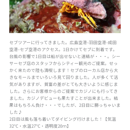
セブツアーに行ってきました。広島空港-羽田空港-成田
空港-セブ空港のアクセス。1日かけてセブに到着です。
台風の影響で1日目は船が出せないと連絡が・・・。シー
サーセブ店のスタッフからシティー観光のご提案。せっ
かく来たので陸も満喫します！セブのローカル店から大
きなモールまでいろいろ見て回りました。人が多くて活
気がありますが、貧富の差がとても大きいように感じま
した。さらにお客様からのご提案でカジノにも行ってき
ました。カジノデビューも果たすことが出来ました。結
果はもちろん負け・・・でしたが、2日目に勝っちゃいま
した♪
2日目は風も落ち着いてダイビング行けました！【気温
32℃・水温27℃・透明度20ｍ】