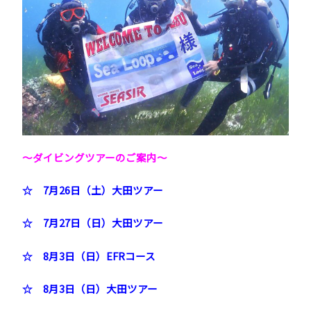
～ダイビングツアーのご案内
～
☆ 7月26日（土）大田ツアー
☆ 7月27日（日）大田ツアー
☆ 8月3日（日）EFRコース
☆ 8月3日（日）大田ツアー