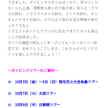
てきました。ダイビングスキルもばっちり。浮力コント
ロールも上達。透明度も良いので魚が良く見える！カマ
スの群れ、ソラスズメダイの群れ、メジナの群れ、キン
ギョハナダイの群れ。マクロより群れを見る時間が多か
ったですね♪
リクエストのハナヒゲウツボに巨大アオウミガメも見る
ことが出来ました。
すべての講習が終わってオープンウォーターダイバー認
定です。おめでとうございます。これからダイビングラ
イフを楽しんで行きましょう！！
～ダイビングツアーのご案内
～
☆ 10月3日（金）～5日（日）宿毛花火大会柏島ツアー
☆ 10月7日（火）大田ツアー
☆ 10月9日（木）日御碕ツアー