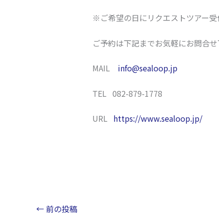
※ご希望の日にリクエストツアー受
ご予約は下記までお気軽にお問合せ
MAIL
info@sealoop.jp
TEL 082-879-1778
URL
https://www.sealoop.jp/
←
前の投稿