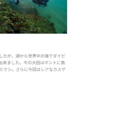
したが、湖から世界中の海でダイビ
出来ました。今の大田はホントに魚
ミウシ。さらに今回はレアなカスザ