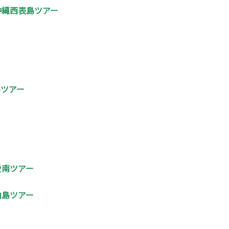
沖縄西表島ツアー
島ツアー
愛南ツアー
柏島ツアー