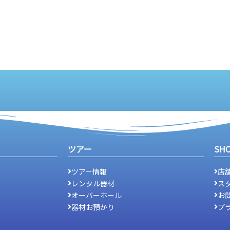
ツアー
SH
ツアー情報
店
レンタル器材
ス
オーバーホール
お
器材お預かり
プ