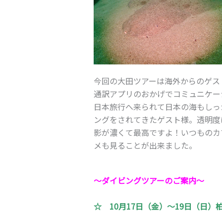
今回の大田ツアーは海外からのゲスト
通訳アプリのおかげでコミュニケー
日本旅行へ来られて日本の海もしっ
ングをされてきたゲスト様。透明度
影が濃くて最高ですよ！いつものカ
メも見ることが出来ました。
～ダイビングツアーのご案内
～
☆ 10月17日（金）～19日（日）