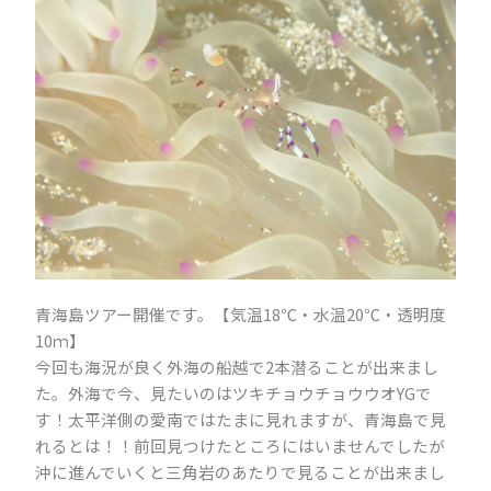
青海島ツアー開催です。【気温18℃・水温20℃・透明度
10ｍ】
今回も海況が良く外海の船越で2本潜ることが出来まし
た。外海で今、見たいのはツキチョウチョウウオYGで
す！太平洋側の愛南ではたまに見れますが、青海島で見
れるとは！！前回見つけたところにはいませんでしたが
沖に進んでいくと三角岩のあたりで見ることが出来まし