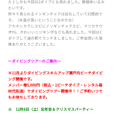
た♪しかも今回は2ダイブとも見れました。数個体いるみ
たいです。
所々で見られるイソギンチャクは白化していて幻想的で
す。（水温が高いということなのかな）
アカホシカクレエビにイソギンチャクエビ、マツカサウ
オYG、かわいいニジギンポなども見れました。今回は2
ダイブして道の駅でランチをしました。ご参加頂いた皆
様ありがとうございました。
～ダイビングツアーのご案内
～
※11月よりダイビングスキルアップ瀬戸内ビーチダイビ
ング開催です。
メンバー様5,000円（税込・1ビーチダイブ・レンタル器
材代別途）でダイビングツアー開催中！！ご予約いつで
もお待ちしております。
☆ 12月6日（土）忘年会＆クリスマスパーティー