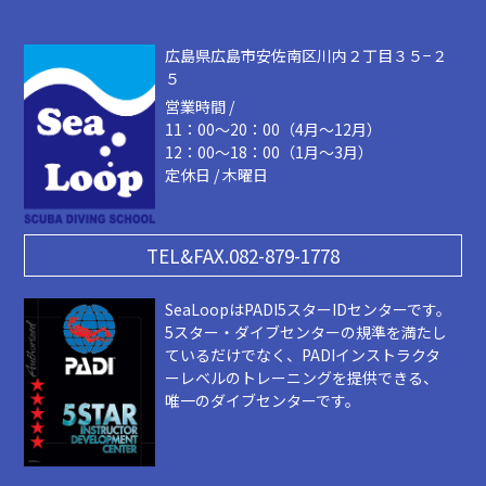
広島県広島市安佐南区川内２丁目３５−２
５
営業時間 /
11：00～20：00（4月～12月）
12：00～18：00（1月～3月）
定休日 / 木曜日
TEL&FAX.082-879-1778
SeaLoopはPADI5スターIDセンターです。
5スター・ダイブセンターの規準を満たし
ているだけでなく、PADIインストラクタ
ーレベルのトレーニングを提供できる、
唯一のダイブセンターです。