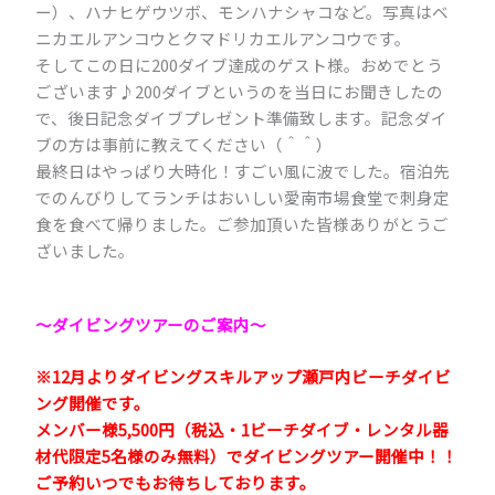
ー）、ハナヒゲウツボ、モンハナシャコなど。写真はベ
ニカエルアンコウとクマドリカエルアンコウです。
そしてこの日に200ダイブ達成のゲスト様。おめでとう
ございます♪200ダイブというのを当日にお聞きしたの
で、後日記念ダイブプレゼント準備致します。記念ダイ
ブの方は事前に教えてください（＾＾）
最終日はやっぱり大時化！すごい風に波でした。宿泊先
でのんびりしてランチはおいしい愛南市場食堂で刺身定
食を食べて帰りました。ご参加頂いた皆様ありがとうご
ざいました。
～ダイビングツアーのご案内
～
※12月よりダイビングスキルアップ瀬戸内ビーチダイビ
ング開催です。
メンバー様5,500円（税込・1ビーチダイブ・レンタル器
材代限定5名様のみ無料）でダイビングツアー開催中！！
ご予約いつでもお待ちしております。