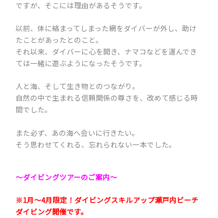
ですが、そこには理由があるそうです。
以前、体に絡まってしまった網をダイバーが外し、助け
たことがあったとのこと。
それ以来、ダイバーに心を開き、ナマコなどを運んでき
ては一緒に遊ぶようになったそうです。
人と海、そして生き物とのつながり。
自然の中で生まれる信頼関係の尊さを、改めて感じる時
間でした。
また必ず、あの海へ会いに行きたい。
そう思わせてくれる、忘れられない一本でした。
～ダイビングツアーのご案内
～
※1月～4月限定！ダイビングスキルアップ瀬戸内ビーチ
ダイビング開催です。