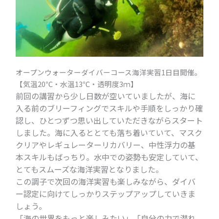
オープンウォーターダイバーコース海洋実習1日目開催。
【気温20℃・水温13℃・透明度3ｍ】
前回の講習から少し日数が空いていましたが、海に
入る前のブリーフィングでスキルや手順をしっかり確
認し、ひとつずつ思い出していただきながらスタート
しました。
海に入るととても落ち着いていて、マスク
クリアやレギュレーターリカバリー、中性浮力の基
本スキルもばっちり。
水中での姿勢も安定していて、
とてもスムーズな海洋実習となりました。
この調子で次回の海洋実習も楽しみながら、ダイバ
ー認定に向けてしっかりステップアップしていきま
しょう。
「海の世界をもっと楽しみたい」
「自分の力で潜れ