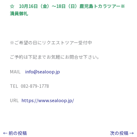
☆ 10月16日（金）～18日（日）鹿児島トカラツアー※
満員御礼
※ご希望の日にリクエストツアー受付中
ご予約は下記までお気軽にお問合せ下さい。
MAIL
info@sealoop.jp
TEL 082-879-1778
URL
https://www.sealoop.jp/
←
前の投稿
次の投稿
→