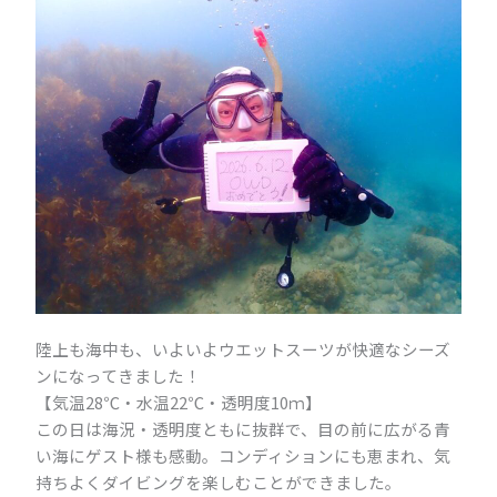
陸上も海中も、いよいよウエットスーツが快適なシーズ
ンになってきました！
【気温28℃・水温22℃・透明度10ｍ】
この日は海況・透明度ともに抜群で、目の前に広がる青
い海にゲスト様も感動。コンディションにも恵まれ、気
持ちよくダイビングを楽しむことができました。