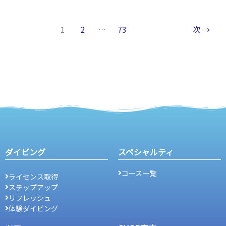
島
ツ
1
2
…
73
次
→
ア
ー
☆
ダイビング
スペシャルティ
コース一覧
ライセンス取得
ステップアップ
リフレッシュ
体験ダイビング