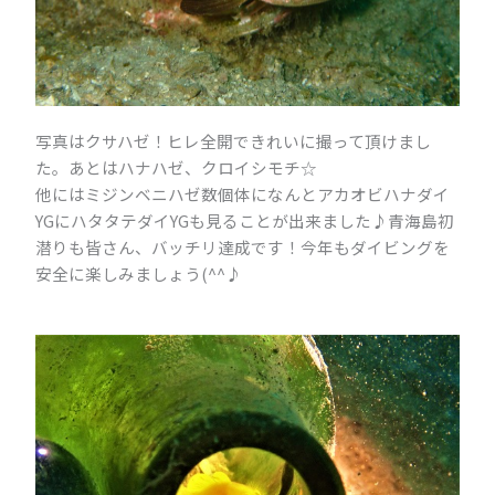
写真はクサハゼ！ヒレ全開できれいに撮って頂けまし
た。あとはハナハゼ、クロイシモチ☆
他にはミジンベニハゼ数個体になんとアカオビハナダイ
YGにハタタテダイYGも見ることが出来ました♪青海島初
潜りも皆さん、バッチリ達成です！今年もダイビングを
安全に楽しみましょう(^^♪