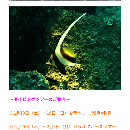
～ダイビングツアーのご案内～
☆1月18日（土）～19日（日）愛南ツアー/残席4名様
☆1月30日（木）～2月3日（月）パラオクルーズツアー