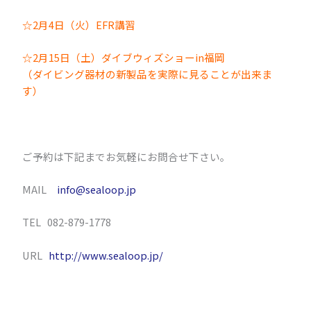
☆2月4日（火）EFR講習
☆2月15日（土）ダイブウィズショーin福岡
（ダイビング器材の新製品を実際に見ることが出来ま
す）
ご予約は下記までお気軽にお問合せ下さい。
MAIL
info@sealoop.jp
TEL 082-879-1778
URL
http://www.sealoop.jp/